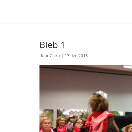
Bieb 1
door
Ciska
|
17 dec 2018