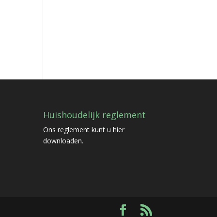
Huishoudelijk reglement
Ons reglement kunt u
hier
downloaden.