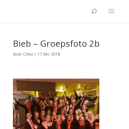
Bieb – Groepsfoto 2b
door
Ciska
|
17 dec 2018