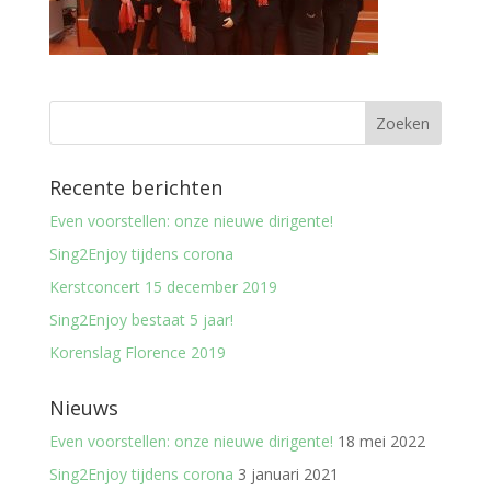
Recente berichten
Even voorstellen: onze nieuwe dirigente!
Sing2Enjoy tijdens corona
Kerstconcert 15 december 2019
Sing2Enjoy bestaat 5 jaar!
Korenslag Florence 2019
Nieuws
Even voorstellen: onze nieuwe dirigente!
18 mei 2022
Sing2Enjoy tijdens corona
3 januari 2021