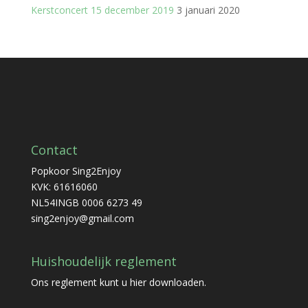
Kerstconcert 15 december 2019
3 januari 2020
Contact
Popkoor Sing2Enjoy
KVK: 61616060
NL54INGB 0006 6273 49
sing2enjoy@gmail.com
Huishoudelijk reglement
Ons reglement kunt u
hier
downloaden.