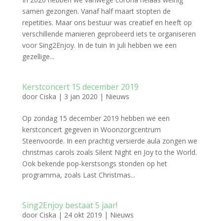
samen gezongen. Vanaf half maart stopten de
repetities. Maar ons bestuur was creatief en heeft op
verschillende manieren geprobeerd iets te organiseren
voor Sing2Enjoy. In de tuin In juli hebben we een
gezellige...
Kerstconcert 15 december 2019
door
Ciska
|
3 jan 2020
|
Nieuws
Op zondag 15 december 2019 hebben we een
kerstconcert gegeven in Woonzorgcentrum
Steenvoorde. In een prachtig versierde aula zongen we
christmas carols zoals Silent Night en Joy to the World.
Ook bekende pop-kerstsongs stonden op het
programma, zoals Last Christmas...
Sing2Enjoy bestaat 5 jaar!
door
Ciska
|
24 okt 2019
|
Nieuws