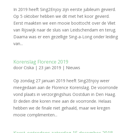
In 2019 heeft Sing2Enjoy zijn eerste jubileum gevierd.
Op 5 oktober hebben we dit met het koor gevierd.
Eerst maakten we een mooie boottocht over de Vliet
van Rijswijk naar de sluis van Leidschendam en terug.
Daarna was er een gezellige Sing-a-Long onder leiding
van...
Korenslag Florence 2019
door
Ciska
|
23 jan 2019
|
Nieuws
Op zondag 27 januari 2019 heeft Sing2Enjoy weer
meegedaan aan de Florence Korenslag. De voorronde
vond plaats in verzorgingshuis Oostduin in Den Haag.
Er deden drie koren mee aan de voorronde. Helaas
hebben we de finale niet gehaald, maar we kregen
mooie complimenten...