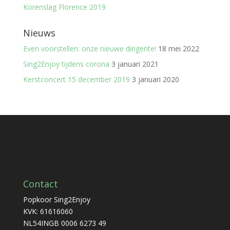
Korenslag Florence 2019
Nieuws
Even voorstellen: onze nieuwe dirigente!
18 mei 2022
Sing2Enjoy tijdens corona
3 januari 2021
Kerstconcert 15 december 2019
3 januari 2020
Contact
Popkoor Sing2Enjoy
KVK: 61616060
NL54INGB 0006 6273 49