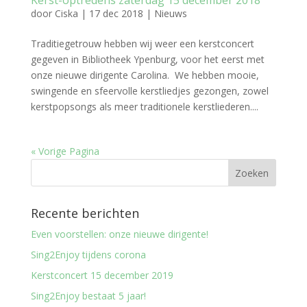
Kerst-optredens zaterdag 15 december 2018
door
Ciska
|
17 dec 2018
|
Nieuws
Traditiegetrouw hebben wij weer een kerstconcert
gegeven in Bibliotheek Ypenburg, voor het eerst met
onze nieuwe dirigente Carolina. We hebben mooie,
swingende en sfeervolle kerstliedjes gezongen, zowel
kerstpopsongs als meer traditionele kerstliederen....
« Vorige Pagina
Recente berichten
Even voorstellen: onze nieuwe dirigente!
Sing2Enjoy tijdens corona
Kerstconcert 15 december 2019
Sing2Enjoy bestaat 5 jaar!