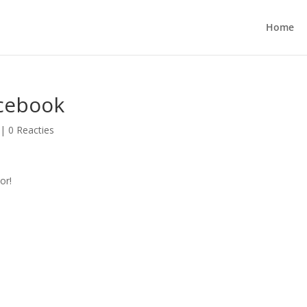
Home
acebook
|
0 Reacties
or!