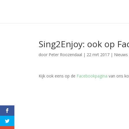
Sing2Enjoy: ook op F
door
Peter Roozendaal
|
22 mrt 2017
|
Nieuws
Kijk ook eens op de
Facebookpagina
van ons ko