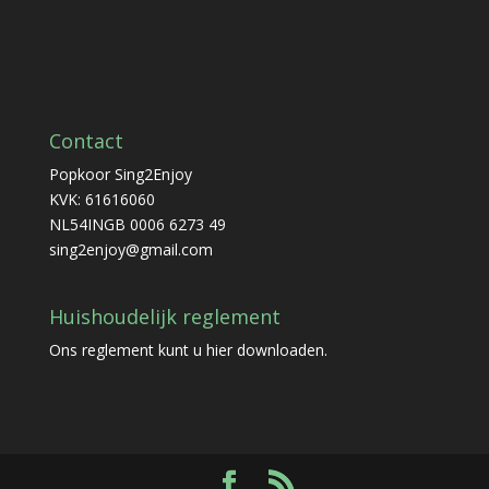
Contact
Popkoor Sing2Enjoy
KVK: 61616060
NL54INGB 0006 6273 49
sing2enjoy@gmail.com
Huishoudelijk reglement
Ons reglement kunt u
hier
downloaden.